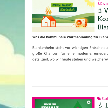
6. Deze
♨️ 
Ko
Bl
Was die kommunale Wärmeplanung für Blank
Blankenheim steht vor wichtigen Entscheidu
große Chancen für eine moderne, erneuerb
detailliert, wo wir heute stehen und welche W
Star
💧 