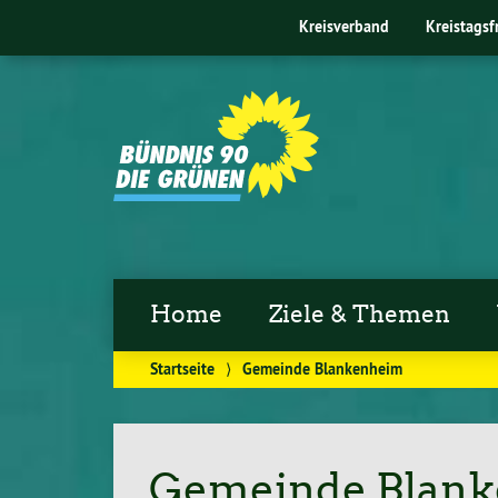
Kreisverband
Kreistagsf
Home
Ziele & Themen
Startseite
⟩
Gemeinde Blankenheim
Gemeinde Blan