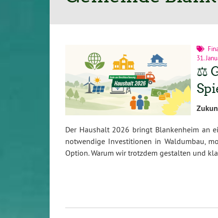
Fin
31. Jan
⚖️ 
Spi
Zukun
Der Haushalt 2026 bringt Blankenheim an ei
notwendige Investitionen in Waldumbau, mod
Option. Warum wir trotzdem gestalten und klare