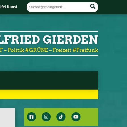
Eifel Kunst
LFRIED GIERDEN
T – Politik #GRÜNE – Freizeit #Freifunk