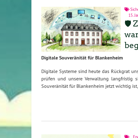
Sich
15. J
🛡️
war
beg
Digitale Souveränität für Blankenheim
Digitale Systeme sind heute das Rückgrat uns
prüfen und unsere Verwaltung langfristig s
Souveränität für Blankenheim jetzt wichtig ist, 
En