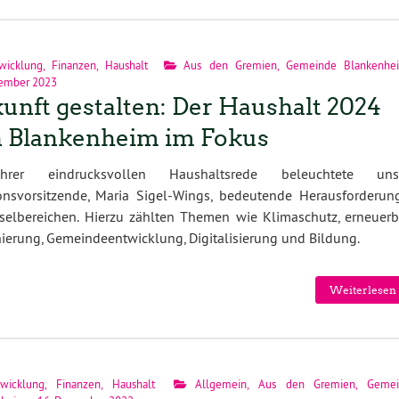
wicklung
,
Finanzen
,
Haushalt
Aus den Gremien
,
Gemeinde Blankenhe
zember 2023
unft gestalten: Der Haushalt 2024
 Blankenheim im Fokus
hrer eindrucksvollen Haushaltsrede beleuchtete uns
ionsvorsitzende, Maria Sigel-Wings, bedeutende Herausforderun
elbereichen. Hierzu zählten Themen wie Klimaschutz, erneuerb
nierung, Gemeindeentwicklung, Digitalisierung und Bildung.
Weiterlesen 
twicklung
,
Finanzen
,
Haushalt
Allgemein
,
Aus den Gremien
,
Gemei