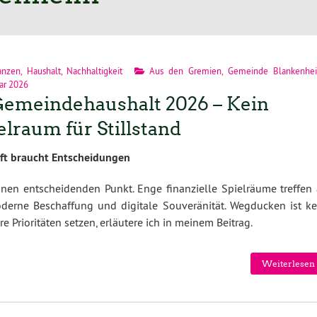
anzen
,
Haushalt
,
Nachhaltigkeit
Aus den Gremien
,
Gemeinde Blankenhe
uar 2026
Gemeindehaushalt 2026 – Kein
elraum für Stillstand
ft braucht Entscheidungen
nen entscheidenden Punkt. Enge finanzielle Spielräume treffen 
erne Beschaffung und digitale Souveränität. Wegducken ist ke
 Prioritäten setzen, erläutere ich in meinem Beitrag.
Weiterlesen 