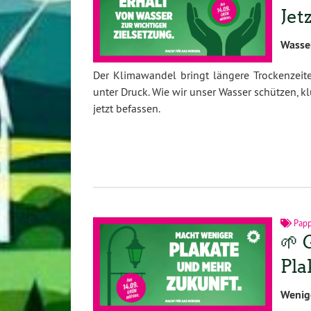
Jet
Wasser
Der Klimawandel bringt längere Trockenzeit
unter Druck. Wie wir unser Wasser schützen, 
jetzt befassen.
Pap
🌱
Pla
Wenig