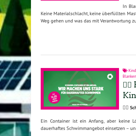
In Bl
Keine Materialschlacht, keine überfüllten Ma
Weg gehen und was das mit Verantwortung zu t
Kind
Blanke
🏊‍
Kin
🏊‍♂️ 
Ein Container ist ein Anfang, aber keine
dauerhaftes Schwimmangebot einsetzen – und