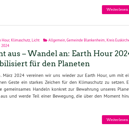
Weiterlesen 
h Hour
,
Klimaschutz
,
Licht
Allgemein
,
Gemeinde Blankenheim
,
Kreis Euskirc
z 2024
ht aus – Wandel an: Earth Hour 202
ilisiert für den Planeten
. März 2024 vereinen wir uns wieder zur Earth Hour, um mit ei
hen Geste ein starkes Zeichen für den Klimaschutz zu setzen. E
wie gemeinsames Handeln konkret zur Bewahrung unseres Plane
ht aus und werde Teil einer Bewegung, die über den Moment hin
Weiterlesen 