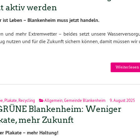
zt aktiv werden
 ist Leben – Blankenheim muss jetzt handeln.
en und mehr Extremwetter – beides setzt unsere Wasserversorg
klug nutzen und für die Zukunft sichern können, damit müssen wir
Weiterlesen 
pe
,
Plakate
,
Recycling
Allgemein
,
Gemeinde Blankenheim
9. August 2025
 GRÜNE Blankenheim: Weniger
kate, mehr Zukunft
er Plakate – mehr Haltung!