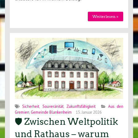
Weiterlesen »
Sicherheit
,
Souveränität
,
Zukunftsfähigkeit
Aus den
Gremien
,
Gemeinde Blankenheim
15. Januar 2026
🛡️ Zwischen Weltpolitik
und Rathaus – warum