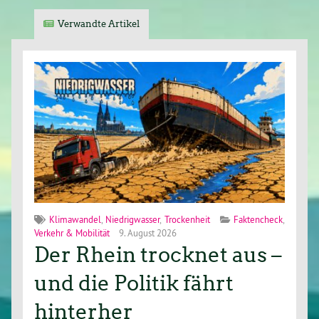
Verwandte Artikel
Klimawandel
,
Niedrigwasser
,
Trockenheit
Faktencheck
,
Verkehr & Mobilität
9. August 2026
Der Rhein trocknet aus –
und die Politik fährt
hinterher