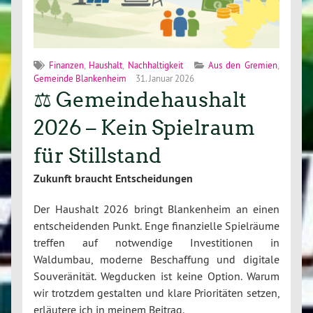
Finanzen
,
Haushalt
,
Nachhaltigkeit
Aus den Gremien
,
Gemeinde Blankenheim
31. Januar 2026
⚖️ Gemeindehaushalt
2026 – Kein Spielraum
für Stillstand
Zukunft braucht Entscheidungen
Der Haushalt 2026 bringt Blankenheim an einen
entscheidenden Punkt. Enge finanzielle Spielräume
treffen auf notwendige Investitionen in
Waldumbau, moderne Beschaffung und digitale
Souveränität. Wegducken ist keine Option. Warum
wir trotzdem gestalten und klare Prioritäten setzen,
erläutere ich in meinem Beitrag.