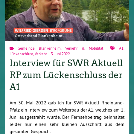
Gemeinde Blankenheim
,
Verkehr & Mobilität
A1
,
Lückenschluss
,
Verkehr
3. Juni 2022
Interview für SWR Aktuell
RP zum Lückenschluss der
A1
Am 30. Mai 2022 gab ich für SWR Aktuell Rheinland-
Pfalz ein Interview zum Weiterbau der A1, welches am 1.
Juni ausgestrahlt wurde. Der Fernsehbeitrag beinhaltet
leider nur einen sehr kleinen Ausschnitt aus dem
gesamten Gespräch.