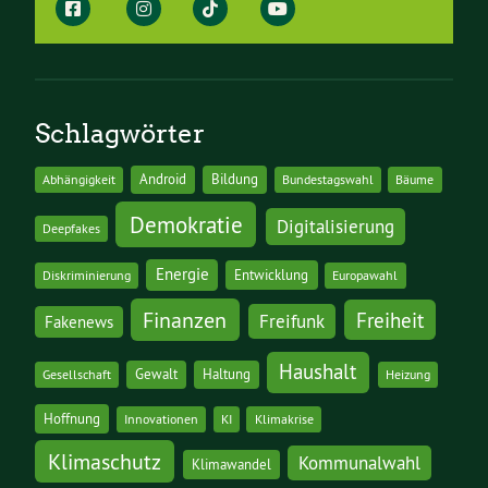
Schlagwörter
Android
Bildung
Abhängigkeit
Bundestagswahl
Bäume
Demokratie
Digitalisierung
Deepfakes
Energie
Entwicklung
Diskriminierung
Europawahl
Finanzen
Freiheit
Freifunk
Fakenews
Haushalt
Gewalt
Haltung
Gesellschaft
Heizung
Hoffnung
Innovationen
KI
Klimakrise
Klimaschutz
Kommunalwahl
Klimawandel