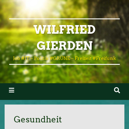
WILFRIED
GIERDEN
Job #IT – Politik #GRÜNE – Freizeit #Freifunk
Gesundheit