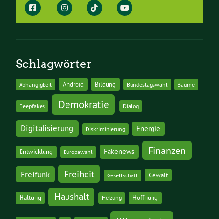
Schlagwörter
Android
Bildung
Abhängigkeit
Bundestagswahl
Bäume
Demokratie
Deepfakes
Dialog
Digitalisierung
Energie
Diskriminierung
Finanzen
Fakenews
Entwicklung
Europawahl
Freiheit
Freifunk
Gewalt
Gesellschaft
Haushalt
Haltung
Hoffnung
Heizung