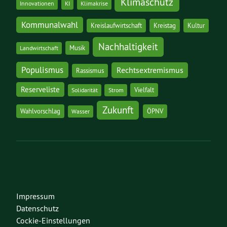
Klimaschutz
Innovationen
KI
Klimakrise
Kommunalwahl
Kreislaufwirtschaft
Kreistag
Kultur
Nachhaltigkeit
Musik
Landwirtschaft
Populismus
Rechtsextremismus
Rassismus
Reserveliste
Vielfalt
Solidarität
Strom
Zukunft
Wahlvorschlag
ÖPNV
Wasser
Impressum
Datenschutz
Cockie-Einstellungen