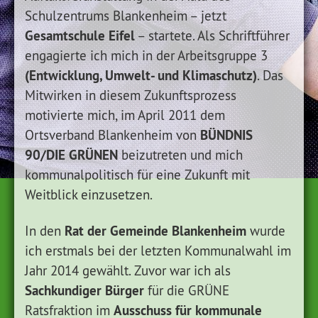
Schulzentrums Blankenheim – jetzt
Gesamtschule Eifel
– startete. Als Schriftführer
engagierte ich mich in der Arbeitsgruppe 3
(Entwicklung, Umwelt- und Klimaschutz)
. Das
Mitwirken in diesem Zukunftsprozess
motivierte mich, im April 2011 dem
BÜNDNIS
Ortsverband Blankenheim von
90/DIE GRÜNEN
beizutreten und mich
kommunalpolitisch für eine Zukunft mit
Weitblick einzusetzen.
Rat der Gemeinde Blankenheim
In den
wurde
ich erstmals bei der letzten Kommunalwahl im
Jahr 2014 gewählt. Zuvor war ich als
Sachkundiger Bürger
für die GRÜNE
Ausschuss für kommunale
Ratsfraktion im