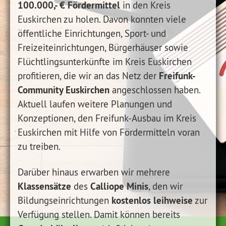
100.000,- € Fördermittel
in den Kreis
Euskirchen zu holen. Davon konnten viele
öffentliche Einrichtungen, Sport- und
Freizeiteinrichtungen, Bürgerhäuser sowie
Flüchtlingsunterkünfte im Kreis Euskirchen
Freifunk-
profitieren, die wir an das Netz der
Community Euskirchen
angeschlossen haben.
Aktuell laufen weitere Planungen und
Konzeptionen, den Freifunk-Ausbau im Kreis
Euskirchen mit Hilfe von Fördermitteln voran
zu treiben.
Darüber hinaus erwarben wir mehrere
Klassensätze
Calliope Minis
des
, den wir
kostenlos leihweise
Bildungseinrichtungen
zur
Verfügung stellen. Damit können bereits