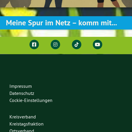
Meine Spur im Netz – komm mit...
Impressum
Datenschutz
Cockie-Einstellungen
Kreisverband
Kreistagsfraktion
Ortsverband