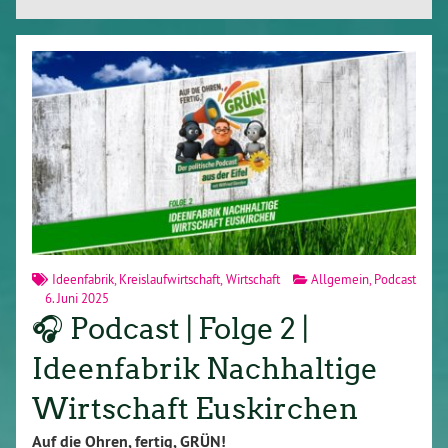
Ideenfabrik
,
Kreislaufwirtschaft
,
Wirtschaft
Allgemein
,
Podcast
6. Juni 2025
🎧 Podcast | Folge 2 |
Ideenfabrik Nachhaltige
Wirtschaft Euskirchen
Auf die Ohren, fertig, GRÜN!