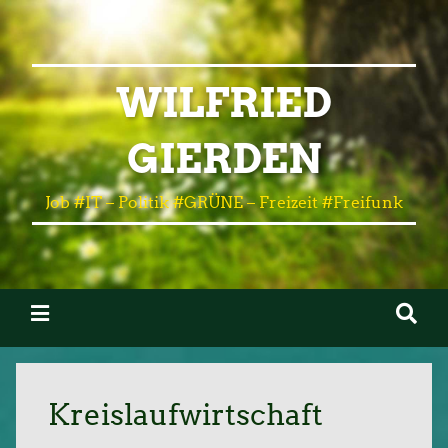
WILFRIED
GIERDEN
Job #IT – Politik #GRÜNE – Freizeit #Freifunk
Kreislaufwirtschaft