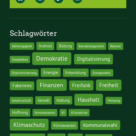
Schlagwörter
Android
Bildung
Abhängigkeit
Bundestagswahl
Bäume
Demokratie
Digitalisierung
Deepfakes
Energie
Entwicklung
Diskriminierung
Europawahl
Finanzen
Freiheit
Freifunk
Fakenews
Haushalt
Gewalt
Haltung
Gesellschaft
Heizung
Hoffnung
Innovationen
KI
Klimakrise
Klimaschutz
Kommunalwahl
Klimawandel