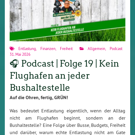
Entlastung
,
Finanzen
,
Freiheit
Allgemein
,
Podcast
31. Mai 2026
🎧 Podcast | Folge 19 | Kein
Flughafen an jeder
Bushaltestelle
Auf die Ohren, fertig, GRÜN!
Was bedeutet Entlastung eigentlich, wenn der Alltag
nicht am Flughafen beginnt, sondern an der
Bushaltestelle? Eine Folge über Busse, Budgets, Freiheit
und darüber, warum echte Entlastung nicht am Gate