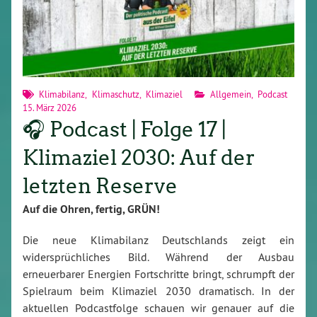
Klimabilanz
,
Klimaschutz
,
Klimaziel
Allgemein
,
Podcast
15. März 2026
🎧 Podcast | Folge 17 |
Klimaziel 2030: Auf der
letzten Reserve
Auf die Ohren, fertig, GRÜN!
Die neue Klimabilanz Deutschlands zeigt ein
widersprüchliches Bild. Während der Ausbau
erneuerbarer Energien Fortschritte bringt, schrumpft der
Spielraum beim Klimaziel 2030 dramatisch. In der
aktuellen Podcastfolge schauen wir genauer auf die