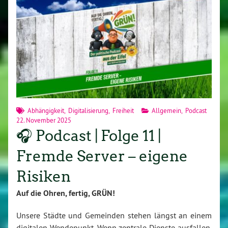
Abhängigkeit
,
Digitalisierung
,
Freiheit
Allgemein
,
Podcast
22. November 2025
🎧 Podcast | Folge 11 |
Fremde Server – eigene
Risiken
Auf die Ohren, fertig, GRÜN!
Unsere Städte und Gemeinden stehen längst an einem
digitalen Wendepunkt. Wenn zentrale Dienste ausfallen,