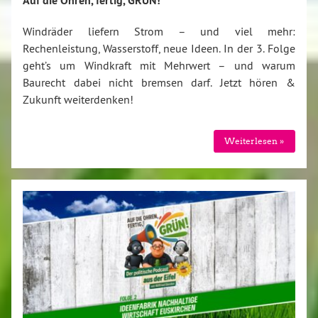
Auf die Ohren, fertig, GRÜN!
Windräder liefern Strom – und viel mehr:
Rechenleistung, Wasserstoff, neue Ideen. In der 3. Folge
geht’s um Windkraft mit Mehrwert – und warum
Baurecht dabei nicht bremsen darf. Jetzt hören &
Zukunft weiterdenken!
Weiterlesen »