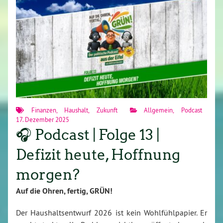
Finanzen
,
Haushalt
,
Zukunft
Allgemein
,
Podcast
17. Dezember 2025
🎧 Podcast | Folge 13 |
Defizit heute, Hoffnung
morgen?
Auf die Ohren, fertig, GRÜN!
Der Haushaltsentwurf 2026 ist kein Wohlfühlpapier. Er