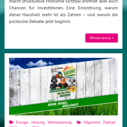
macht strukturelle Probleme sichtbar, eröffnet aber auch
Chancen für Investitionen. Eine Einordnung, warum
dieser Haushalt mehr ist als Zahlen – und warum die
politische Debatte jetzt beginnt.
Weiterlesen »
Energie
,
Heizung
,
Wärmeplanung
Allgemein
,
Podcast