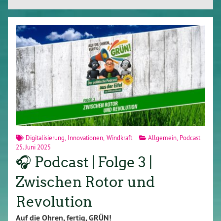
Digitalisierung
,
Innovationen
,
Windkraft
Allgemein
,
Podcast
25. Juni 2025
🎧 Podcast | Folge 3 |
Zwischen Rotor und
Revolution
Auf die Ohren, fertig, GRÜN!