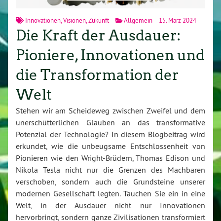
Innovationen
,
Visionen
,
Zukunft
Allgemein
15. März 2024
Die Kraft der Ausdauer:
Pioniere, Innovationen und
die Transformation der
Welt
Stehen wir am Scheideweg zwischen Zweifel und dem
unerschütterlichen Glauben an das transformative
Potenzial der Technologie? In diesem Blogbeitrag wird
erkundet, wie die unbeugsame Entschlossenheit von
Pionieren wie den Wright-Brüdern, Thomas Edison und
Nikola Tesla nicht nur die Grenzen des Machbaren
verschoben, sondern auch die Grundsteine unserer
modernen Gesellschaft legten. Tauchen Sie ein in eine
Welt, in der Ausdauer nicht nur Innovationen
hervorbringt, sondern ganze Zivilisationen transformiert