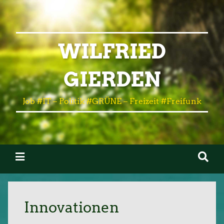
WILFRIED
GIERDEN
Job #IT – Politik #GRÜNE – Freizeit #Freifunk
Innovationen