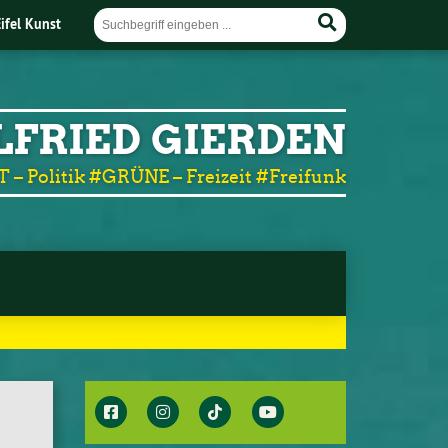
Eifel Kunst
LFRIED GIERDEN
T – Politik #GRÜNE – Freizeit #Freifunk