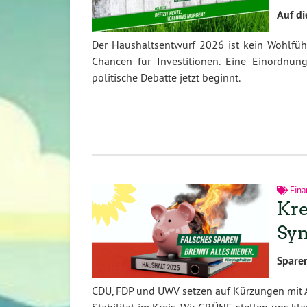
Auf di
Der Haushaltsentwurf 2026 ist kein Wohlfühlp
Chancen für Investitionen. Eine Einordnu
politische Debatte jetzt beginnt.
Fina
Kre
Sym
Spare
CDU, FDP und UWV setzen auf Kürzungen mit An