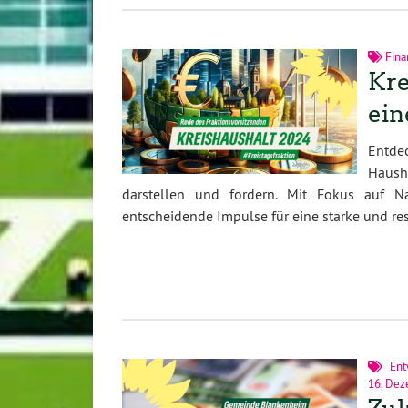
Fina
Kre
ein
Entde
Haush
darstellen und fordern. Mit Fokus auf Na
entscheidende Impulse für eine starke und re
Ent
16. De