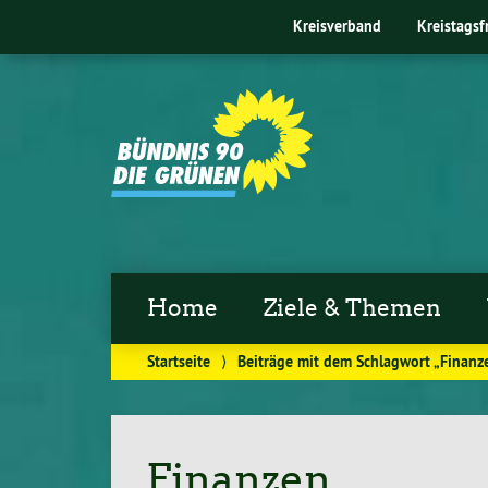
Kreisverband
Kreistagsf
Home
Ziele & Themen
Startseite
⟩
Beiträge mit dem Schlagwort „Finanz
Finanzen