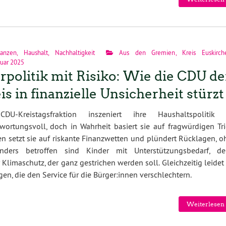
nanzen
,
Haushalt
,
Nachhaltigkeit
Aus den Gremien
,
Kreis Euskirch
ruar 2025
rpolitik mit Risiko: Wie die CDU d
is in finanzielle Unsicherheit stürzt
DU-Kreistagsfraktion inszeniert ihre Haushaltspolitik 
wortungsvoll, doch in Wahrheit basiert sie auf fragwürdigen Tri
n setzt sie auf riskante Finanzwetten und plündert Rücklagen, o
nders betroffen sind Kinder mit Unterstützungsbedarf, de
limaschutz, der ganz gestrichen werden soll. Gleichzeitig leidet
n, die den Service für die Bürger:innen verschlechtern.
Weiterlesen 