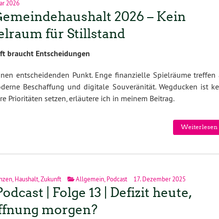
uar 2026
Gemeindehaushalt 2026 – Kein
elraum für Stillstand
ft braucht Entscheidungen
nen entscheidenden Punkt. Enge finanzielle Spielräume treffen 
erne Beschaffung und digitale Souveränität. Wegducken ist ke
 Prioritäten setzen, erläutere ich in meinem Beitrag.
Weiterlesen 
nzen
,
Haushalt
,
Zukunft
Allgemein
,
Podcast
17. Dezember 2025
Podcast | Folge 13 | Defizit heute,
ffnung morgen?