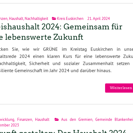
nzen
,
Haushalt
,
Nachhaltigkeit
Kreis Euskirchen
21. April 2024
ishaushalt 2024: Gemeinsam für
e lebenswerte Zukunft
cken Sie, wie wir GRÜNE im Kreistag Euskirchen in unse
altsrede 2024 einen klaren Kurs für eine lebenswerte Zuku
chhaltigkeit, Sicherheit und sozialer Zusammenhalt setzen 
siliente Gemeinschaft im Jahr 2024 und darüber hinaus.
Weiterlesen 
wicklung
,
Finanzen
,
Haushalt
Aus den Gremien
,
Gemeinde Blankenhe
zember 2023