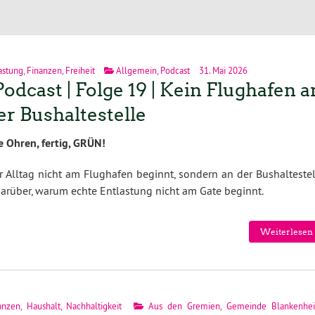
astung
,
Finanzen
,
Freiheit
Allgemein
,
Podcast
31. Mai 2026
Podcast | Folge 19 | Kein Flughafen a
er Bushaltestelle
e Ohren, fertig, GRÜN!
 Alltag nicht am Flughafen beginnt, sondern an der Bushaltestel
darüber, warum echte Entlastung nicht am Gate beginnt.
Weiterlesen 
anzen
,
Haushalt
,
Nachhaltigkeit
Aus den Gremien
,
Gemeinde Blankenhe