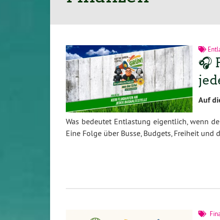
Entl
🎧 
jed
Auf di
Was bedeutet Entlastung eigentlich, wenn der
Eine Folge über Busse, Budgets, Freiheit und 
Fin