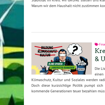
Stabilität im Kreis. Wir GRÜNE stellen uns k
Warum wir dem Haushalt nicht zustimmen konnt
Fina
Kre
& U
Die Li
einen
Klimaschutz, Kultur und Soziales werden radi
Doch diese kurzsichtige Politik pumpt sich
kommende Generationen teuer bezahlen müs