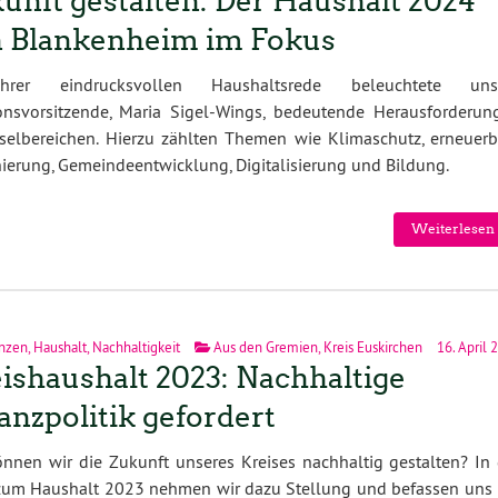
unft gestalten: Der Haushalt 2024
 Blankenheim im Fokus
hrer eindrucksvollen Haushaltsrede beleuchtete uns
ionsvorsitzende, Maria Sigel-Wings, bedeutende Herausforderun
elbereichen. Hierzu zählten Themen wie Klimaschutz, erneuerb
nierung, Gemeindeentwicklung, Digitalisierung und Bildung.
Weiterlesen 
nzen
,
Haushalt
,
Nachhaltigkeit
Aus den Gremien
,
Kreis Euskirchen
16. April 
ishaushalt 2023: Nachhaltige
anzpolitik gefordert
nnen wir die Zukunft unseres Kreises nachhaltig gestalten? In 
zum Haushalt 2023 nehmen wir dazu Stellung und befassen uns 