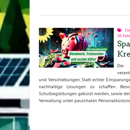
Fi
20. Feb
Spa
Kre
Die C
verant
und Verschiebungen. Statt echter Einsparunge
nachhaltige Lösungen zu schaffen. Beso
Schulbegleitungen gekürzt werden, sowie der K
Verwaltung unter pauschalen Personalkürzunge