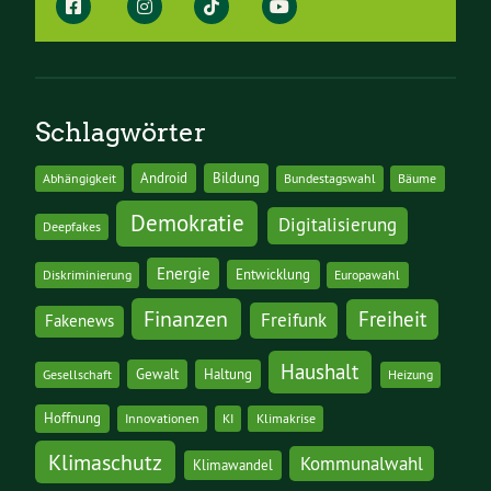
Schlagwörter
Android
Bildung
Abhängigkeit
Bundestagswahl
Bäume
Demokratie
Digitalisierung
Deepfakes
Energie
Entwicklung
Diskriminierung
Europawahl
Finanzen
Freiheit
Freifunk
Fakenews
Haushalt
Gewalt
Haltung
Gesellschaft
Heizung
Hoffnung
Innovationen
KI
Klimakrise
Klimaschutz
Kommunalwahl
Klimawandel