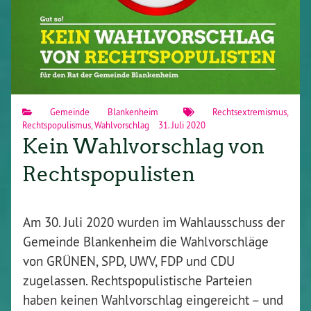
Gemeinde Blankenheim
Rechtsextremismus
,
Rechtspopulismus
,
Wahlvorschlag
31. Juli 2020
Kein Wahlvorschlag von
Rechtspopulisten
Am 30. Juli 2020 wurden im Wahlausschuss der
Gemeinde Blankenheim die Wahlvorschläge
von GRÜNEN, SPD, UWV, FDP und CDU
zugelassen. Rechtspopulistische Parteien
haben keinen Wahlvorschlag eingereicht – und