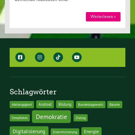
Weiterlesen »
Schlagwörter
Android
Bildung
Abhängigkeit
Bundestagswahl
Bäume
Demokratie
Deepfakes
Dialog
Digitalisierung
Energie
Diskriminierung