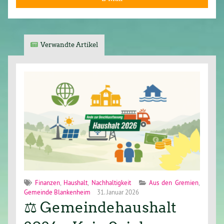
Verwandte Artikel
Finanzen
,
Haushalt
,
Nachhaltigkeit
Aus den Gremien
,
Gemeinde Blankenheim
31. Januar 2026
⚖️ Gemeindehaushalt