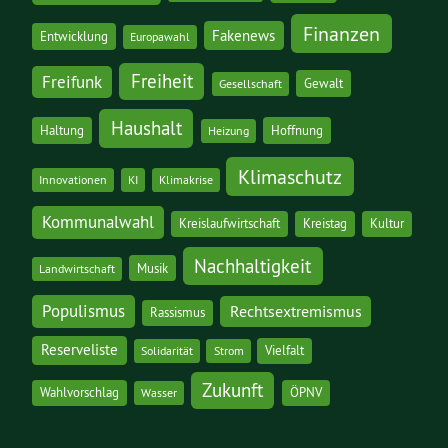
Finanzen
Fakenews
Entwicklung
Europawahl
Freiheit
Freifunk
Gewalt
Gesellschaft
Haushalt
Haltung
Hoffnung
Heizung
Klimaschutz
Innovationen
KI
Klimakrise
Kommunalwahl
Kreislaufwirtschaft
Kreistag
Kultur
Nachhaltigkeit
Musik
Landwirtschaft
Populismus
Rechtsextremismus
Rassismus
Reserveliste
Vielfalt
Solidarität
Strom
Zukunft
Wahlvorschlag
ÖPNV
Wasser