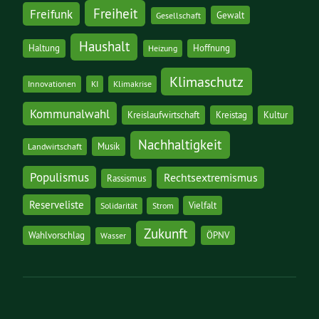
Freiheit
Freifunk
Gewalt
Gesellschaft
Haushalt
Haltung
Hoffnung
Heizung
Klimaschutz
Innovationen
KI
Klimakrise
Kommunalwahl
Kreislaufwirtschaft
Kreistag
Kultur
Nachhaltigkeit
Musik
Landwirtschaft
Populismus
Rechtsextremismus
Rassismus
Reserveliste
Vielfalt
Solidarität
Strom
Zukunft
Wahlvorschlag
ÖPNV
Wasser