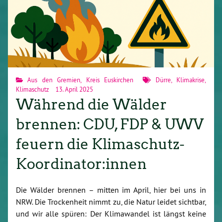
Aus den Gremien
,
Kreis Euskirchen
Dürre
,
Klimakrise
,
Klimaschutz
13. April 2025
Während die Wälder
brennen: CDU, FDP & UWV
feuern die Klimaschutz-
Koordinator:innen
Die Wälder brennen – mitten im April, hier bei uns in
NRW. Die Trockenheit nimmt zu, die Natur leidet sichtbar,
und wir alle spüren: Der Klimawandel ist längst keine