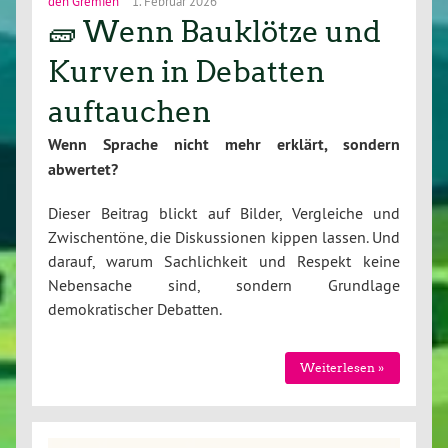
den Gremien
1. Februar 2026
🧱 Wenn Bauklötze und
Kurven in Debatten
auftauchen
Wenn Sprache nicht mehr erklärt, sondern
abwertet?
Dieser Beitrag blickt auf Bilder, Vergleiche und
Zwischentöne, die Diskussionen kippen lassen. Und
darauf, warum Sachlichkeit und Respekt keine
Nebensache sind, sondern Grundlage
demokratischer Debatten.
Weiterlesen »