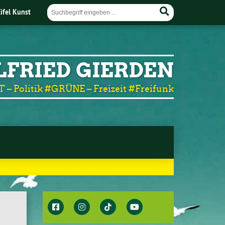
Eifel Kunst
LFRIED GIERDEN
T – Politik #GRÜNE – Freizeit #Freifunk