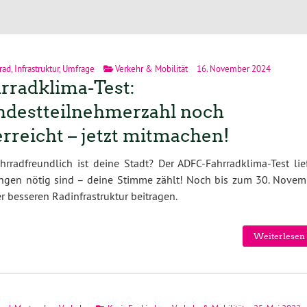
rad
,
Infrastruktur
,
Umfrage
Verkehr & Mobilität
16. November 2024
rradklima-Test:
destteilnehmerzahl noch
rreicht – jetzt mitmachen!
hrradfreundlich ist deine Stadt? Der ADFC-Fahrradklima-Test lie
rungen nötig sind – deine Stimme zählt! Noch bis zum 30. Novem
 besseren Radinfrastruktur beitragen.
Weiterlesen 