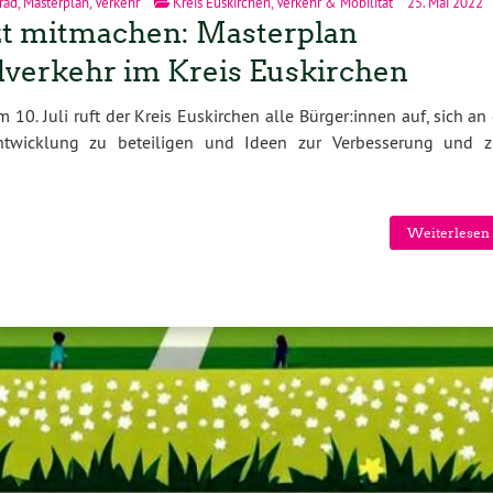
rad
,
Masterplan
,
Verkehr
Kreis Euskirchen
,
Verkehr & Mobilität
25. Mai 2022
zt mitmachen: Masterplan
verkehr im Kreis Euskirchen
m 10. Juli ruft der Kreis Euskirchen alle Bürger:innen auf, sich an
ntwicklung zu beteiligen und Ideen zur Verbesserung und 
Weiterlesen 