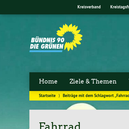
Kreisverband
Kreistagsf
Home
Ziele & Themen
Startseite
⟩
Beiträge mit dem Schlagwort „Fahrra
Fahrrad