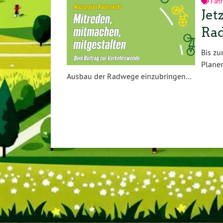
Fahr
Jet
Rad
Bis zu
Plane
Ausbau der Radwege einzubringen…