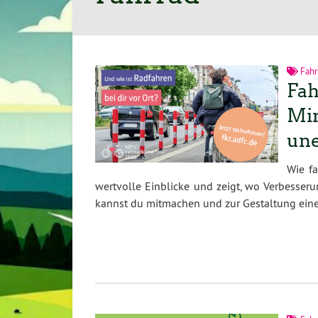
Fahr
Fah
Min
une
Wie fa
wertvolle Einblicke und zeigt, wo Verbesse
kannst du mitmachen und zur Gestaltung einer