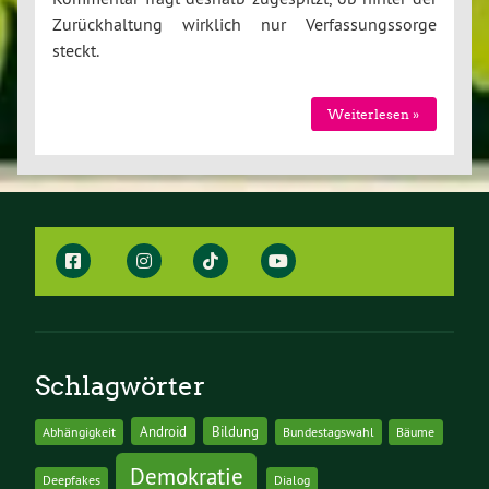
Zurückhaltung wirklich nur Verfassungssorge
steckt.
Weiterlesen »
Schlagwörter
Android
Bildung
Abhängigkeit
Bundestagswahl
Bäume
Demokratie
Deepfakes
Dialog