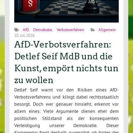
AfD
,
Demokratie
,
Verbotsverfahren
Allgemein
10. Juli 2026
AfD-Verbotsverfahren:
Detlef Seif MdB und die
Kunst, empört nichts tun
zu wollen
Detlef Seif warnt vor den Risiken eines AfD-
Verbotsverfahrens und klingt dabei rechtsstaatlich
besorgt. Doch wer genauer hinsieht, erkennt vor
allem eines: Viele Argumente dienen eher dem
politischen Stillstand als der konsequenten
Verteidigung unserer Demokratie. Dieser
Kommentar fragt deshalb zugespitzt, ob hinter der