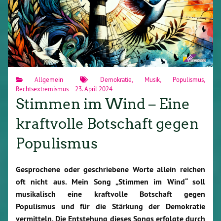
Allgemein
Demokratie
,
Musik
,
Populismus
,
Rechtsextremismus
23. April 2024
Stimmen im Wind – Eine
kraftvolle Botschaft gegen
Populismus
Gesprochene oder geschriebene Worte allein reichen
oft nicht aus. Mein Song „Stimmen im Wind“ soll
musikalisch eine kraftvolle Botschaft gegen
Populismus und für die Stärkung der Demokratie
vermitteln. Die Entstehung dieses Songs erfolgte durch