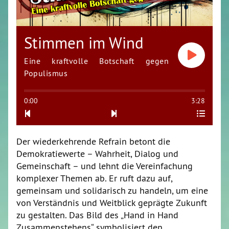
Stimmen im Wind
Eine kraftvolle Botschaft gegen
Populismus
0:00
3:28
Der wiederkehrende Refrain betont die
Demokratiewerte – Wahrheit, Dialog und
Gemeinschaft – und lehnt die Vereinfachung
komplexer Themen ab. Er ruft dazu auf,
gemeinsam und solidarisch zu handeln, um eine
von Verständnis und Weitblick geprägte Zukunft
zu gestalten. Das Bild des „Hand in Hand
Zusammenstehens“ symbolisiert den