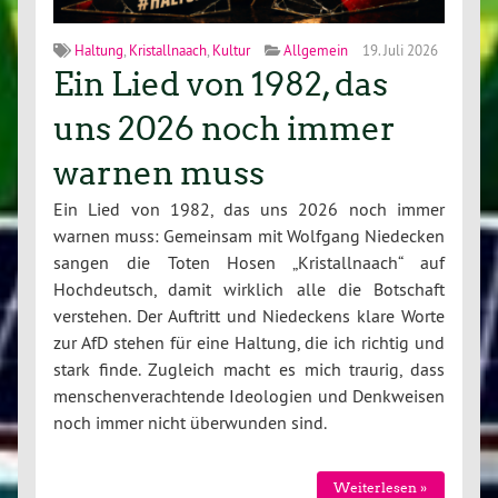
Haltung
,
Kristallnaach
,
Kultur
Allgemein
19. Juli 2026
Ein Lied von 1982, das
uns 2026 noch immer
warnen muss
Ein Lied von 1982, das uns 2026 noch immer
warnen muss: Gemeinsam mit Wolfgang Niedecken
sangen die Toten Hosen „Kristallnaach“ auf
Hochdeutsch, damit wirklich alle die Botschaft
verstehen. Der Auftritt und Niedeckens klare Worte
zur AfD stehen für eine Haltung, die ich richtig und
stark finde. Zugleich macht es mich traurig, dass
menschenverachtende Ideologien und Denkweisen
noch immer nicht überwunden sind.
Weiterlesen »