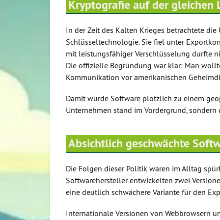
Kryptografie auf der gleichen 
In der Zeit des Kalten Krieges betrachtete di
Schlüsseltechnologie. Sie fiel unter Exportko
mit leistungsfähiger Verschlüsselung durfte n
Die offizielle Begründung war klar: Man wollt
Kommunikation vor amerikanischen Geheimdi
Damit wurde Software plötzlich zu einem geop
Unternehmen stand im Vordergrund, sondern d
Absichtlich geschwächte Softw
Die Folgen dieser Politik waren im Alltag spü
Softwarehersteller entwickelten zwei Version
eine deutlich schwächere Variante für den Exp
Internationale Versionen von Webbrowsern un