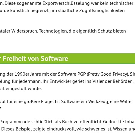
en. Diese sogenannte Exportverschlüsselung war kein technischer
wurde künstlich begrenzt, um staatliche Zugriffsmöglichkeiten
taler Widerspruch. Technologien, die eigentlich Schutz bieten
 Freiheit von Software
ng der 1990er Jahre mit der Software PGP (Pretty Good Privacy). Si
elung für jedermann. Ihr Entwickler geriet ins Visier der Behörden,
ort eingestuft wurde.
 für eine größere Frage: Ist Software ein Werkzeug, eine Waffe
?
rogrammcode schließlich als Buch veröffentlicht. Gedruckte Inha
 Dieses Beispiel zeigte eindrucksvoll, wie schwer es ist, Wissen un