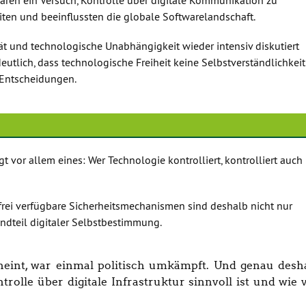
iten und beeinflussten die globale Softwarelandschaft.
ität und technologische Unabhängigkeit wieder intensiv diskutiert
eutlich, dass technologische Freiheit keine Selbstverständlichkeit 
 Entscheidungen.
 vor allem eines: Wer Technologie kontrolliert, kontrolliert auch
frei verfügbare Sicherheitsmechanismen sind deshalb nicht nur
andteil digitaler Selbstbestimmung.
heint, war einmal politisch umkämpft. Und genau desh
ntrolle über digitale Infrastruktur sinnvoll ist und wie v