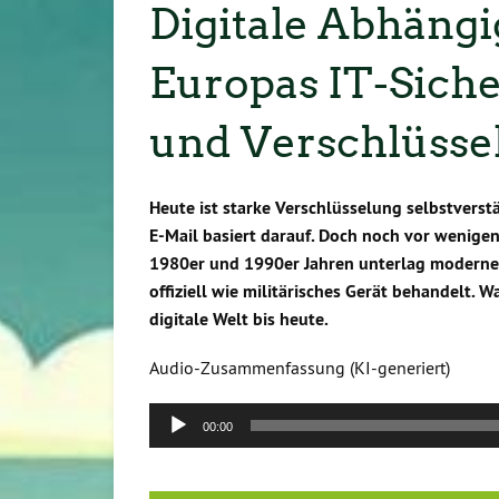
Digitale Abhängi
Europas IT-Siche
und Verschlüssel
Heute ist starke Verschlüsselung selbstverst
E-Mail basiert darauf. Doch noch vor wenigen
1980er und 1990er Jahren unterlag moderne
offiziell wie militärisches Gerät behandelt. 
digitale Welt bis heute.
Audio-Zusammenfassung (KI-generiert)
Audio-
00:00
Player