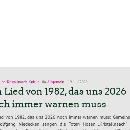
ung
,
Kristallnaach
,
Kultur
Allgemein
19. Juli 2026
n Lied von 1982, das uns 2026
ch immer warnen muss
ied von 1982, das uns 2026 noch immer warnen muss: Gemein
olfgang Niedecken sangen die Toten Hosen „Kristallnaach“ 