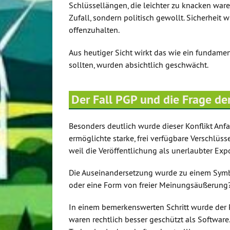
Schlüssellängen, die leichter zu knacken war
Zufall, sondern politisch gewollt. Sicherheit 
offenzuhalten.
Aus heutiger Sicht wirkt das wie ein fundamen
sollten, wurden absichtlich geschwächt.
Der Fall PGP und die Frage der
Besonders deutlich wurde dieser Konflikt Anfa
ermöglichte starke, frei verfügbare Verschlüss
weil die Veröffentlichung als unerlaubter Exp
Die Auseinandersetzung wurde zu einem Symbol
oder eine Form von freier Meinungsäußerung
In einem bemerkenswerten Schritt wurde der P
waren rechtlich besser geschützt als Software.