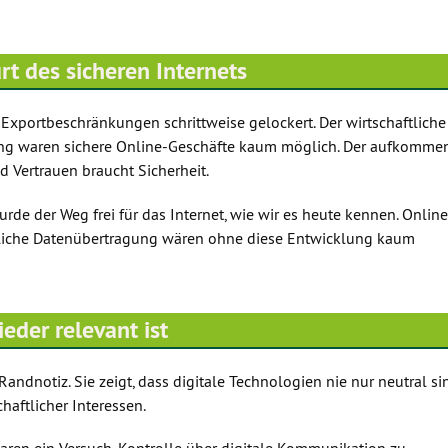
t des sicheren Internets
Exportbeschränkungen schrittweise gelockert. Der wirtschaftliche
ung waren sichere Online-Geschäfte kaum möglich. Der aufkomme
 Vertrauen braucht Sicherheit.
de der Weg frei für das Internet, wie wir es heute kennen. Online
uliche Datenübertragung wären ohne diese Entwicklung kaum
eder relevant ist
Randnotiz. Sie zeigt, dass digitale Technologien nie nur neutral si
haftlicher Interessen.
ren ein Versuch, Kontrolle über digitale Kommunikation zu