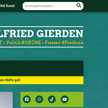
Eifel Kunst
LFRIED GIERDEN
T – Politik #GRÜNE – Freizeit #Freifunk
als Waffe galt