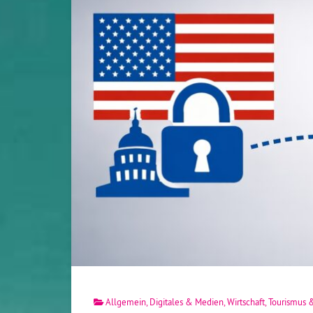
Allgemein
,
Digitales & Medien
,
Wirtschaft, Tourismus 