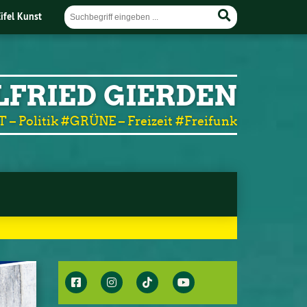
Eifel Kunst
LFRIED GIERDEN
T – Politik #GRÜNE – Freizeit #Freifunk