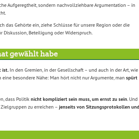
che Aufgeregtheit, sondern nachvollziehbare Argumentation – in
ht.
h das Gehörte ein, ziehe Schlüsse für unsere Region oder die
r Diskussion, Beteiligung oder Widerspruch.
at gewählt habe
 ist.
In den Gremien, in der Gesellschaft – und auch in der Art, wie
n eine besondere Nähe: Man hört nicht nur Argumente, man
spürt
en, dass Politik
nicht kompliziert sein muss, um ernst zu sein
. Und
 Zielgruppen zu erreichen –
jenseits von Sitzungsprotokollen un