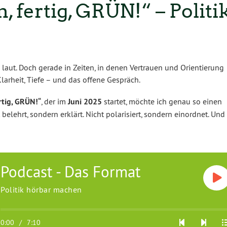
, fertig, GRÜN!“ – Politi
 laut. Doch gerade in Zeiten, in denen Vertrauen und Orientierung
larheit, Tiefe – und das offene Gespräch.
rtig, GRÜN!“
, der im
Juni 2025
startet, möchte ich genau so einen
belehrt, sondern erklärt. Nicht polarisiert, sondern einordnet. Und
Podcast - Das Format
Politik hörbar machen
0:00
/
7:10