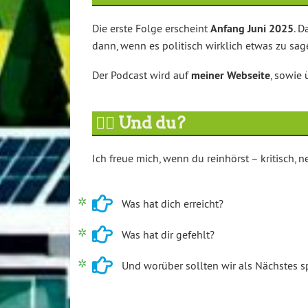
Die erste Folge erscheint
Anfang Juni 2025
. 
dann, wenn es politisch wirklich etwas zu sag
Der Podcast wird auf
meiner Webseite
, sowie
🙋‍♂️ Und du?
Ich freue mich, wenn du reinhörst – kritisch,
Was hat dich erreicht?
Was hat dir gefehlt?
Und worüber sollten wir als Nächstes 