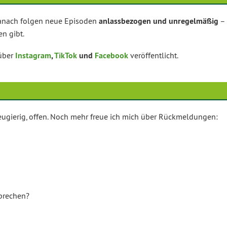
Danach folgen neue Episoden
anlassbezogen und unregelmäßig
–
en gibt.
 über
Instagram
,
TikTok
und
Facebook
veröffentlicht.
 neugierig, offen. Noch mehr freue ich mich über Rückmeldungen:
sprechen?