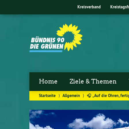
Kreisverband
Kreistagsf
Home
Ziele & Themen
Startseite
⟩
Allgemein
⟩
🎧 „Auf die Ohren, fert