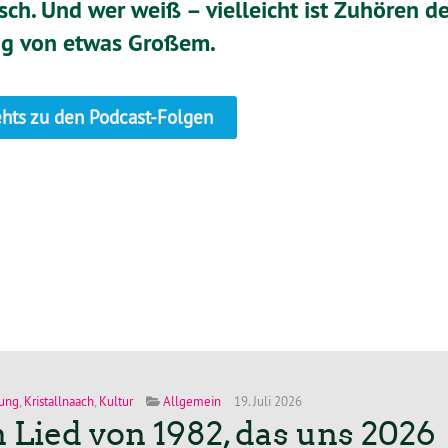
sch. Und wer weiß – vielleicht ist Zuhören de
g von etwas Großem.
ehts zu den Podcast-Folgen
ung
,
Kristallnaach
,
Kultur
Allgemein
19. Juli 2026
n Lied von 1982, das uns 2026