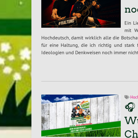
no
Ein L
mit W
Hochdeutsch, damit wirklich alle die Botscha
für eine Haltung, die ich richtig und star
Ideologien und Denkweisen noch immer nich
Hoch
🎧 
Wu
Ch