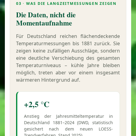
03 · WAS DIE LANGZEITMESSUNGEN ZEIGEN
Die Daten, nicht die
Momentaufnahme
Für Deutschland reichen flächendeckende
Temperatur­messungen bis 1881 zurück. Sie
zeigen keine zufälligen Ausschläge, sondern
eine deutliche Verschiebung des gesamten
Temperatur­niveaus – kühle Jahre bleiben
möglich, treten aber vor einem insgesamt
wärmeren Hintergrund auf.
+2,5 °C
Anstieg der Jahresmittel­temperatur in
Deutschland 1881–2024 (DWD, statistisch
gesichert nach dem neuen LOESS-
Trendverfahren, Stand 2025).