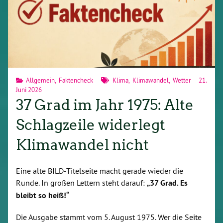
Allgemein
,
Faktencheck
Klima
,
Klimawandel
,
Wetter
21.
Juni 2026
37 Grad im Jahr 1975: Alte
Schlagzeile widerlegt
Klimawandel nicht
Eine alte BILD-Titelseite macht gerade wieder die
Runde. In großen Lettern steht darauf:
„37 Grad. Es
bleibt so heiß!“
Die Ausgabe stammt vom 5. August 1975. Wer die Seite