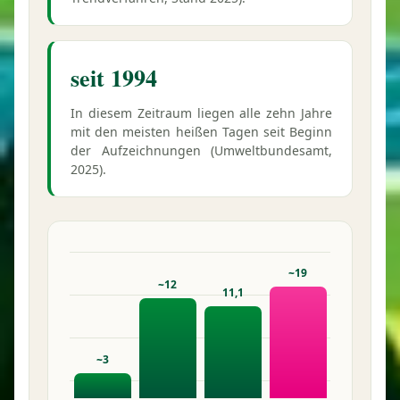
seit 1994
In diesem Zeitraum liegen alle zehn Jahre
mit den meisten heißen Tagen seit Beginn
der Aufzeichnungen (Umweltbundesamt,
2025).
~19
~12
11,1
~3