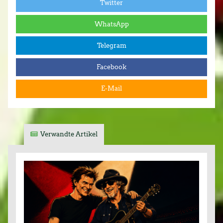
Twitter
WhatsApp
Telegram
Facebook
E-Mail
Verwandte Artikel