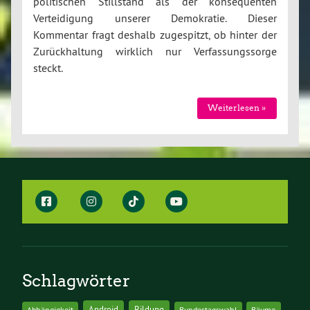
politischen Stillstand als der konsequenten
Verteidigung unserer Demokratie. Dieser
Kommentar fragt deshalb zugespitzt, ob hinter der
Zurückhaltung wirklich nur Verfassungssorge
steckt.
Weiterlesen »
Schlagwörter
Android
Bildung
Abhängigkeit
Bundestagswahl
Bäume