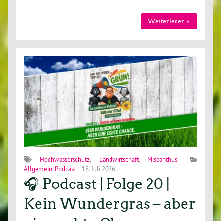
Weiterlesen »
Hochwasserschutz
,
Landwirtschaft
,
Miscanthus
Allgemein
,
Podcast
18. Juli 2026
🎧 Podcast | Folge 20 |
Kein Wundergras – aber