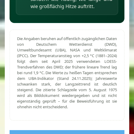
wie großflächig Hitze auftritt.
Die Angaben beruhen auf öffentlich zugänglichen Daten
von Deutschem Wetterdienst (DWD),
Umweltbundesamt (UBA), NASA und Weltklimarat
(IPCC). Der Temperaturanstieg von +2,5 °C (1881–2024)
folgt dem seit April 2025 verwendeten LOESS-
Trendverfahren des DWD; der frühere lineare Trend lag
bei rund 1,9 °C. Die Werte zu heißen Tagen entsprechen
dem UBA-Indikator (Stand 24.11.2025); Jahreswerte
schwanken stark, der Langzeittrend ist deutlich
steigend. Die zitierte Schlagzeile vom 5. August 1975
wird als Bilddokument wiedergegeben und ist nicht
eigenständig geprüft – für die Beweisführung ist sie
ohnehin nicht entscheidend.