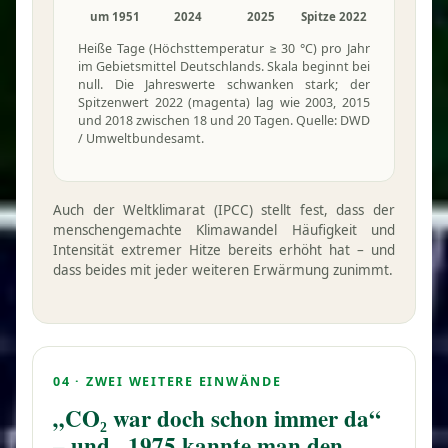
um 1951
2024
2025
Spitze 2022
Heiße Tage (Höchst­temperatur ≥ 30 °C) pro Jahr
im Gebietsmittel Deutschlands. Skala beginnt bei
null. Die Jahreswerte schwanken stark; der
Spitzenwert 2022 (magenta) lag wie 2003, 2015
und 2018 zwischen 18 und 20 Tagen. Quelle: DWD
/ Umweltbundesamt.
Auch der Weltklimarat (IPCC) stellt fest, dass der
menschen­gemachte Klimawandel Häufigkeit und
Intensität extremer Hitze bereits erhöht hat – und
dass beides mit jeder weiteren Erwärmung zunimmt.
04 · ZWEI WEITERE EINWÄNDE
„CO₂ war doch schon immer da“
– und „1975 kannte man den