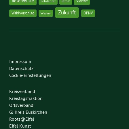
Reserveliste
Vielfalt
Solidarität
Strom
Zukunft
Wahlvorschlag
ÖPNV
Wasser
Impressum
Datenschutz
Cockie-Einstellungen
Kreisverband
Kreistagsfraktion
Ortsverband
GJ Kreis Euskirchen
Roots@Eifel
Eifel Kunst