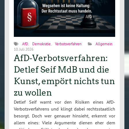
AfD
,
Demokratie
,
Verbotsverfahren
Allgemein
10. Juli 2026
AfD-Verbotsverfahren:
Detlef Seif MdB und die
Kunst, empört nichts tun
zu wollen
Detlef Seif warnt vor den Risiken eines AfD-
Verbotsverfahrens und klingt dabei rechtsstaatlich
besorgt. Doch wer genauer hinsieht, erkennt vor
allem eines: Viele Argumente dienen eher dem