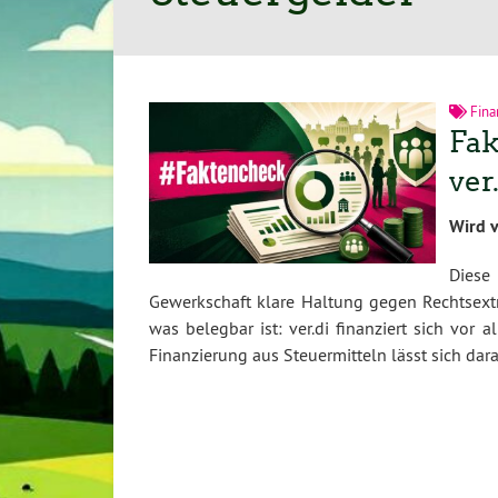
Fina
Fak
ver
Wird v
Diese
Gewerkschaft klare Haltung gegen Rechtsextr
was belegbar ist: ver.di finanziert sich vor
Finanzierung aus Steuermitteln lässt sich dara