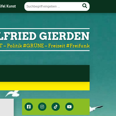
Eifel Kunst
LFRIED GIERDEN
T – Politik #GRÜNE – Freizeit #Freifunk