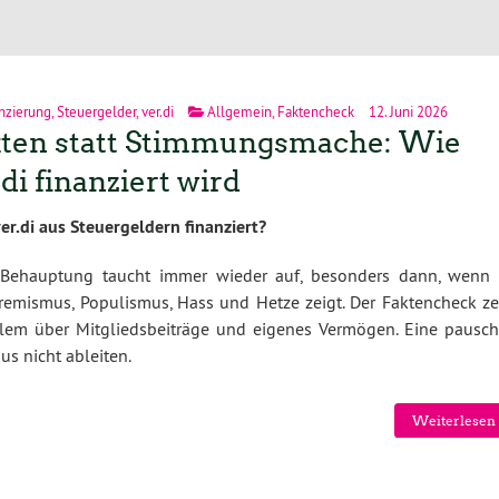
nzierung
,
Steuergelder
,
ver.di
Allgemein
,
Faktencheck
12. Juni 2026
ten statt Stimmungsmache: Wie
.di finanziert wird
er.di aus Steuergeldern finanziert?
 Behauptung taucht immer wieder auf, besonders dann, wenn 
emismus, Populismus, Hass und Hetze zeigt. Der Faktencheck zei
 allem über Mitgliedsbeiträge und eigenes Vermögen. Eine pausch
us nicht ableiten.
Weiterlesen 